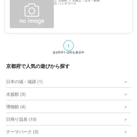
京都府
天橋立・宮津・舞鶴
パッチワーク
1
全
2
件中
1~2
件を表示中
京都府で人気の遊びから探す
日本の城・城跡 (1)
水族館 (3)
博物館 (4)
日帰り温泉 (10)
テーマパーク (3)