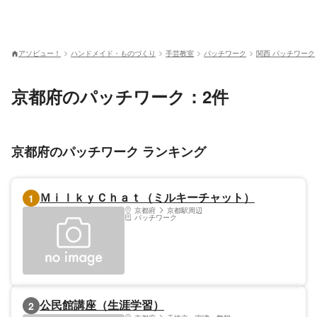
アソビュー！
ハンドメイド・ものづくり
手芸教室
パッチワーク
関西 パッチワーク
京都府のパッチワーク：2件
京都府のパッチワーク ランキング
ＭｉｌｋｙＣｈａｔ（ミルキーチャット）
1
京都府
京都駅周辺
パッチワーク
公民館講座（生涯学習）
2