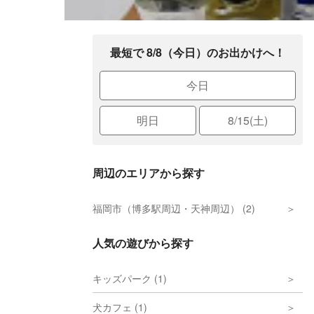
最短で 8/8（今日）のお出かけへ！
今日
明日
8/15(土)
周辺のエリアから探す
福岡市（博多駅周辺・天神周辺） (2)
人気の遊びから探す
キッズパーク (1)
犬カフェ (1)