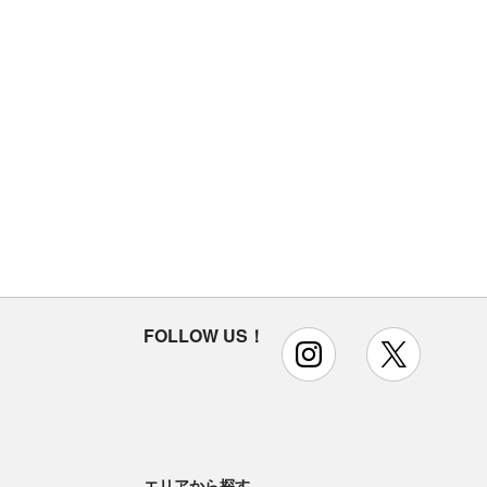
FOLLOW US！
instagram
x
エリアから探す