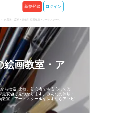
新規登録
ログイン
久留米・原鶴・筑後川 絵画教室・アートスクール
の絵画教室・ア
から検索･比較。初心者でも安心して楽
が最安値で見つかります。みんなの体験・
画教室・アートスクールを探すならアソビ