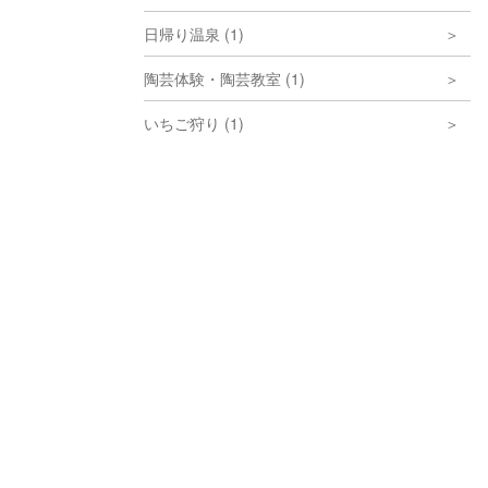
日帰り温泉 (1)
陶芸体験・陶芸教室 (1)
いちご狩り (1)