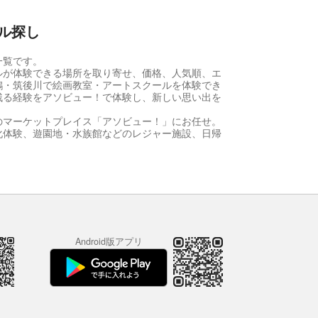
ル探し
一覧です。
ルが体験できる場所を取り寄せ、価格、人気順、エ
鶴・筑後川で絵画教室・アートスクールを体験でき
残る経験をアソビュー！で体験し、新しい思い出を
のマーケットプレイス「アソビュー！」にお任せ。
化体験、遊園地・水族館などのレジャー施設、日帰
Android版アプリ