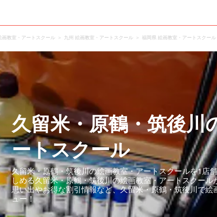
絵画教室・アートスクール
九州 絵画教室・アートスクール
福岡県 絵画教室・アートスクール
久留米・原鶴・筑後川
ートスクール
久留米・原鶴・筑後川の絵画教室・アートスクールを1店舗
しめる久留米・原鶴・筑後川の絵画教室・アートスクール
思い出やお得な割引情報など、久留米・原鶴・筑後川で絵
ュー！