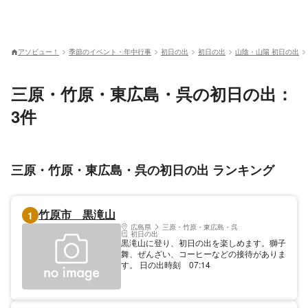
アソビュー！
季節のイベント・年中行事
初日の出
初日の出
山陰・山陽 初日の出
三原・竹原・東広島・呉の初日の出：
3件
三原・竹原・東広島・呉の初日の出 ランキング
竹原市 黒滝山
1
広島県
三原・竹原・東広島・呉
初日の出
黒滝山に登り、初日の出を楽しめます。獅子
舞、ぜんざい、コーヒーなどの接待がありま
す。 日の出時刻 07:14