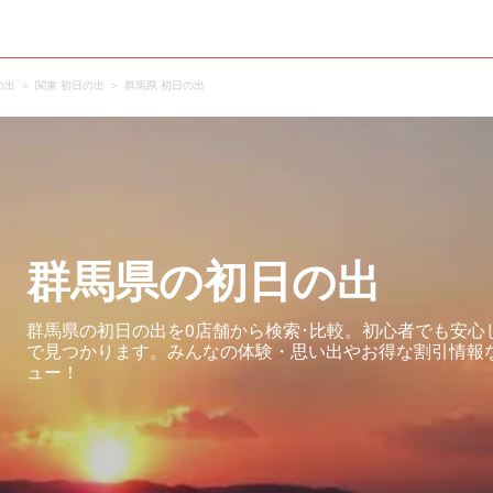
の出
関東 初日の出
群馬県 初日の出
群馬県の初日の出
群馬県の初日の出を0店舗から検索･比較。初心者でも安心
で見つかります。みんなの体験・思い出やお得な割引情報
ュー！