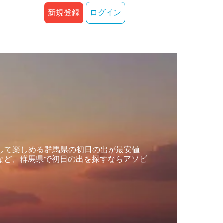
新規登録
ログイン
して楽しめる群馬県の初日の出が最安値
など、群馬県で初日の出を探すならアソビ