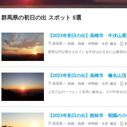
群馬県の初日の出 スポット 5選
【2023年初日の出】高崎市 牛伏山展
群馬県
前橋・高崎・伊勢崎・太田･榛名
【2023年初日の出】高崎市 榛名山頂
群馬県
前橋・高崎・伊勢崎・太田･榛名
【2023年初日の出】館林市 朝陽の小
群馬県
前橋・高崎・伊勢崎・太田･榛名