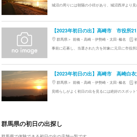
城沼の周りには朝陽の小径があり、城沼西岸より見
【2023年初日の出】高崎市 市役所2
群馬県
前橋・高崎・伊勢崎・太田･榛名
【2023年初日の出】高崎市 高崎白
群馬県
前橋・高崎・伊勢崎・太田･榛名
見晴らしがよく初日の出を見るには絶好のスポット
群馬県の初日の出探し
群馬県で体験できる初日の出の店舗一覧です。