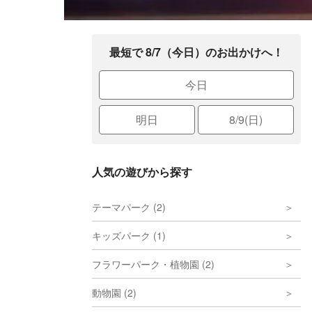
最短で 8/7（今日）のお出かけへ！
今日
明日
8/9(日)
人気の遊びから探す
テーマパーク (2)
キッズパーク (1)
フラワーパーク・植物園 (2)
動物園 (2)