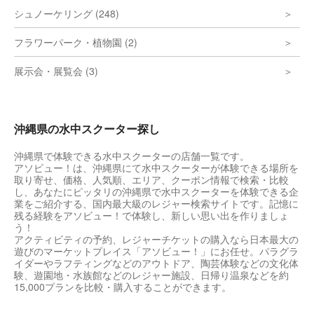
シュノーケリング (248)
フラワーパーク・植物園 (2)
展示会・展覧会 (3)
沖縄県の水中スクーター探し
沖縄県で体験できる水中スクーターの店舗一覧です。
アソビュー！は、沖縄県にて水中スクーターが体験できる場所を
取り寄せ、価格、人気順、エリア、クーポン情報で検索・比較
し、あなたにピッタリの沖縄県で水中スクーターを体験できる企
業をご紹介する、国内最大級のレジャー検索サイトです。記憶に
残る経験をアソビュー！で体験し、新しい思い出を作りましょ
う！
アクティビティの予約、レジャーチケットの購入なら日本最大の
遊びのマーケットプレイス「アソビュー！」にお任せ。パラグラ
イダーやラフティングなどのアウトドア、陶芸体験などの文化体
験、遊園地・水族館などのレジャー施設、日帰り温泉などを約
15,000プランを比較・購入することができます。