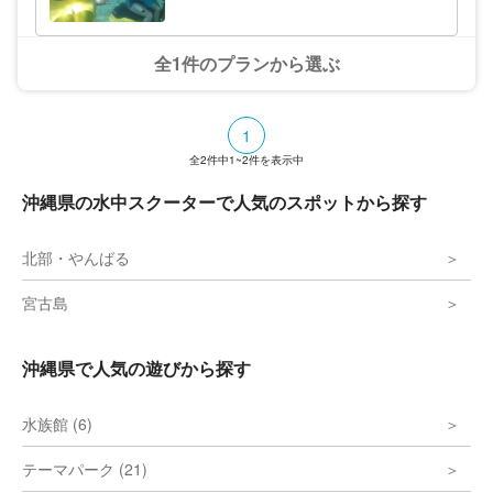
全1件のプランから選ぶ
1
全
2
件中
1~2
件を表示中
沖縄県の水中スクーターで人気のスポットから探す
北部・やんばる
宮古島
沖縄県で人気の遊びから探す
水族館 (6)
テーマパーク (21)