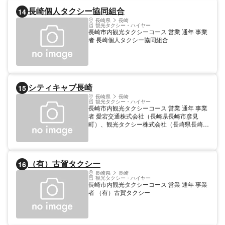
長崎個人タクシー協同組合
14
長崎県
長崎
観光タクシー・ハイヤー
長崎市内観光タクシーコース 営業 通年 事業
者 長崎個人タクシー協同組合
シティキャブ長崎
15
長崎県
長崎
観光タクシー・ハイヤー
長崎市内観光タクシーコース 営業 通年 事業
者 愛宕交通株式会社（長崎県長崎市彦見
町）、観光タクシー株式会社（長崎県長崎市
滑石町）、昭和タクシー株式会社（長崎県長
崎市かき道）
（有）古賀タクシー
16
長崎県
長崎
観光タクシー・ハイヤー
長崎市内観光タクシーコース 営業 通年 事業
者 （有）古賀タクシー