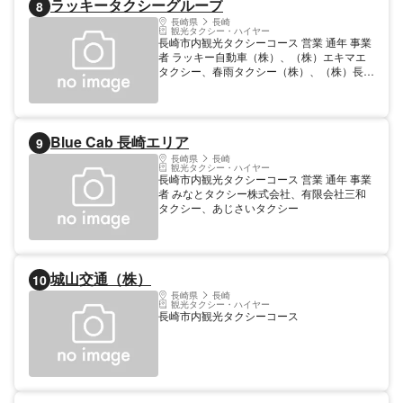
ラッキータクシーグループ
8
長崎県
長崎
観光タクシー・ハイヤー
長崎市内観光タクシーコース 営業 通年 事業
者 ラッキー自動車（株）、（株）エキマエ
タクシー、春雨タクシー（株）、（株）長崎
タクシー、（有）長与タクシー、蒲原タクシ
ー（株）
Blue Cab 長崎エリア
9
長崎県
長崎
観光タクシー・ハイヤー
長崎市内観光タクシーコース 営業 通年 事業
者 みなとタクシー株式会社、有限会社三和
タクシー、あじさいタクシー
城山交通（株）
10
長崎県
長崎
観光タクシー・ハイヤー
長崎市内観光タクシーコース