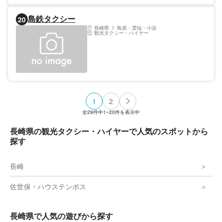
しています。
島鉄タクシー
20
長崎県
島原・雲仙・小浜
観光タクシー・ハイヤー
1
2
全
29
件中
1~20
件を表示中
長崎県の観光タクシー・ハイヤーで人気のスポットから
探す
長崎
佐世保・ハウステンボス
長崎県で人気の遊びから探す