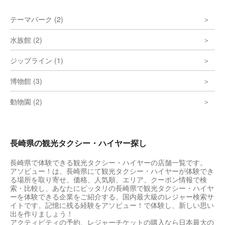
テーマパーク (2)
水族館 (2)
ジップライン (1)
博物館 (3)
動物園 (2)
長崎県の観光タクシー・ハイヤー探し
長崎県で体験できる観光タクシー・ハイヤーの店舗一覧です。
アソビュー！は、長崎県にて観光タクシー・ハイヤーが体験でき
る場所を取り寄せ、価格、人気順、エリア、クーポン情報で検
索・比較し、あなたにピッタリの長崎県で観光タクシー・ハイヤ
ーを体験できる企業をご紹介する、国内最大級のレジャー検索サ
イトです。記憶に残る経験をアソビュー！で体験し、新しい思い
出を作りましょう！
アクティビティの予約、レジャーチケットの購入なら日本最大の