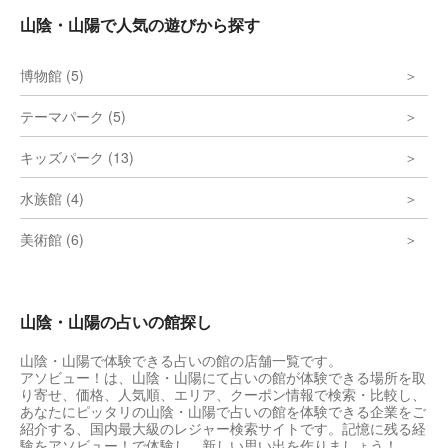
山陰・山陽で人気の遊びから探す
博物館 (5)
テーマパーク (5)
キッズパーク (13)
水族館 (4)
美術館 (6)
山陰・山陽の占いの館探し
山陰・山陽で体験できる占いの館の店舗一覧です。
アソビュー！は、山陰・山陽にて占いの館が体験できる場所を取
り寄せ、価格、人気順、エリア、クーポン情報で検索・比較し、
あなたにピッタリの山陰・山陽で占いの館を体験できる企業をご
紹介する、国内最大級のレジャー検索サイトです。記憶に残る経
験をアソビュー！で体験し、新しい思い出を作りましょう！