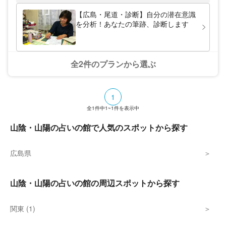
【広島・尾道・診断】自分の潜在意識
を分析！あなたの筆跡、診断します
全2件のプランから選ぶ
1
全
1
件中
1~1
件を表示中
山陰・山陽の占いの館で人気のスポットから探す
広島県
山陰・山陽の占いの館の周辺スポットから探す
関東 (1)