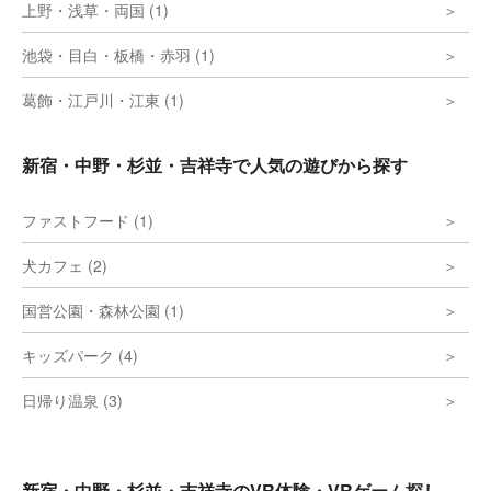
上野・浅草・両国 (1)
池袋・目白・板橋・赤羽 (1)
葛飾・江戸川・江東 (1)
新宿・中野・杉並・吉祥寺で人気の遊びから探す
ファストフード (1)
犬カフェ (2)
国営公園・森林公園 (1)
キッズパーク (4)
日帰り温泉 (3)
新宿・中野・杉並・吉祥寺のVR体験・VRゲーム探し