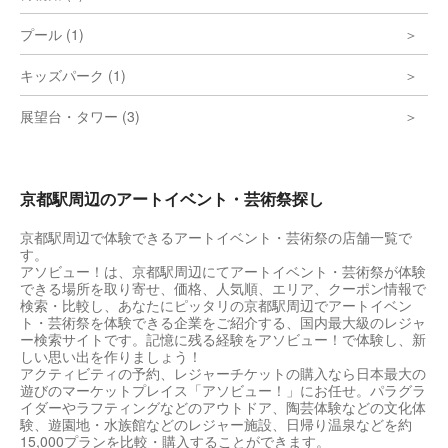
プール (1)
キッズパーク (1)
展望台・タワー (3)
京都駅周辺のアートイベント・芸術祭探し
京都駅周辺で体験できるアートイベント・芸術祭の店舗一覧で
す。
アソビュー！は、京都駅周辺にてアートイベント・芸術祭が体験
できる場所を取り寄せ、価格、人気順、エリア、クーポン情報で
検索・比較し、あなたにピッタリの京都駅周辺でアートイベン
ト・芸術祭を体験できる企業をご紹介する、国内最大級のレジャ
ー検索サイトです。記憶に残る経験をアソビュー！で体験し、新
しい思い出を作りましょう！
アクティビティの予約、レジャーチケットの購入なら日本最大の
遊びのマーケットプレイス「アソビュー！」にお任せ。パラグラ
イダーやラフティングなどのアウトドア、陶芸体験などの文化体
験、遊園地・水族館などのレジャー施設、日帰り温泉などを約
15,000プランを比較・購入することができます。