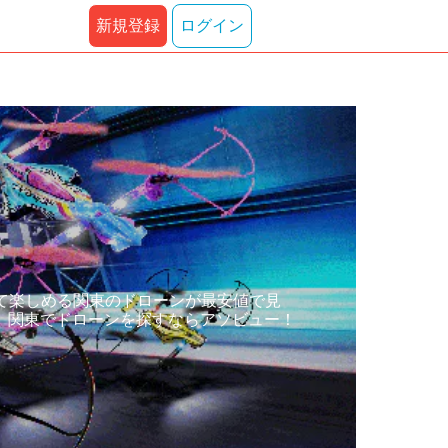
新規登録
ログイン
て楽しめる関東のドローンが最安値で見
、関東でドローンを探すならアソビュー！