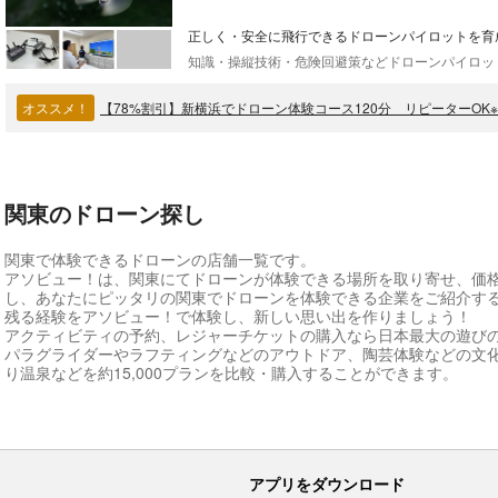
正しく・安全に飛行できるドローンパイロットを育
オススメ！
【78%割引】新横浜でドローン体験コース120分 リピーターOK※
関東のドローン探し
関東で体験できるドローンの店舗一覧です。
アソビュー！は、関東にてドローンが体験できる場所を取り寄せ、価
し、あなたにピッタリの関東でドローンを体験できる企業をご紹介す
残る経験をアソビュー！で体験し、新しい思い出を作りましょう！
アクティビティの予約、レジャーチケットの購入なら日本最大の遊び
パラグライダーやラフティングなどのアウトドア、陶芸体験などの文
り温泉などを約15,000プランを比較・購入することができます。
アプリをダウンロード