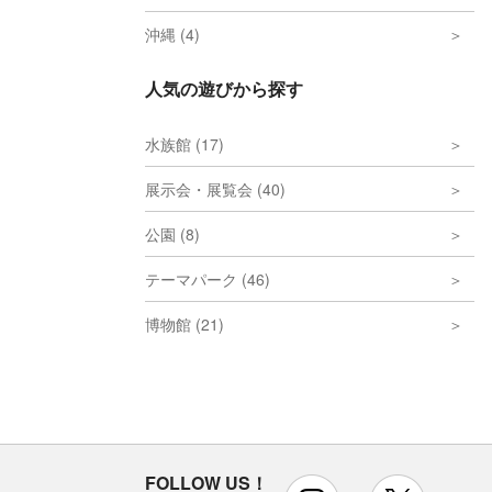
沖縄 (4)
人気の遊びから探す
水族館 (17)
展示会・展覧会 (40)
公園 (8)
テーマパーク (46)
博物館 (21)
FOLLOW US！
instagram
x