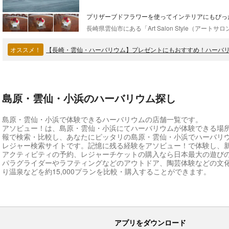
プリザーブドフラワーを使ってインテリアにもぴっ
オススメ！
【長崎・雲仙・ハーバリウム】プレゼントにもおすすめ！ハーバリ
島原・雲仙・小浜のハーバリウム探し
島原・雲仙・小浜で体験できるハーバリウムの店舗一覧です。
アソビュー！は、島原・雲仙・小浜にてハーバリウムが体験できる場
報で検索・比較し、あなたにピッタリの島原・雲仙・小浜でハーバリ
レジャー検索サイトです。記憶に残る経験をアソビュー！で体験し、
アクティビティの予約、レジャーチケットの購入なら日本最大の遊び
パラグライダーやラフティングなどのアウトドア、陶芸体験などの文
り温泉などを約15,000プランを比較・購入することができます。
アプリをダウンロード