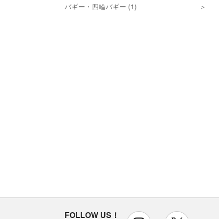
バギー・四輪バギー (1)
FOLLOW US！
instagram
x