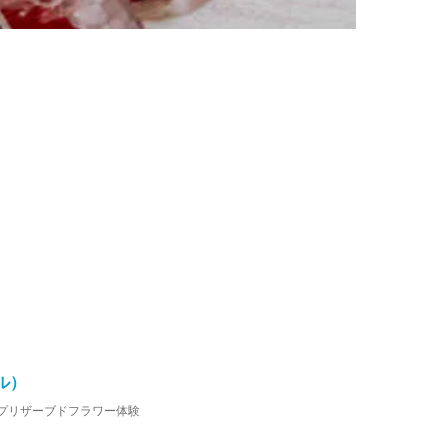
イル）
プリザーブドフラワー体験