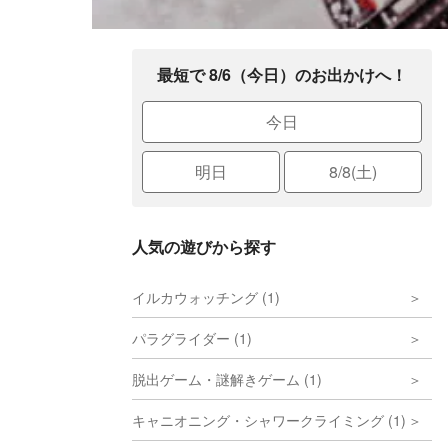
最短で 8/6（今日）のお出かけへ！
今日
明日
8/8(土)
人気の遊びから探す
イルカウォッチング (1)
パラグライダー (1)
脱出ゲーム・謎解きゲーム (1)
キャニオニング・シャワークライミング (1)