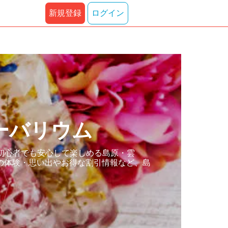
新規登録
ログイン
ーバリウム
初心者でも安心して楽しめる島原・雲
の体験・思い出やお得な割引情報など、島