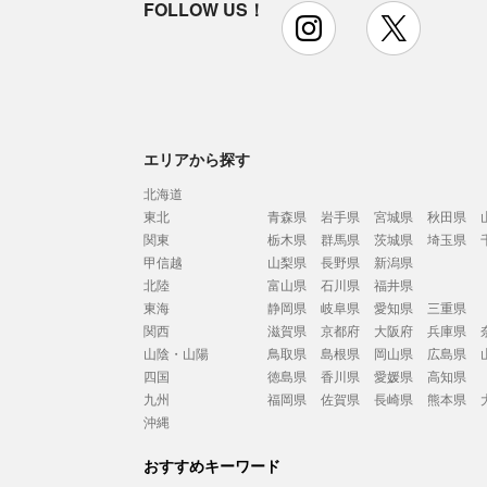
FOLLOW US！
instagram
x
エリアから探す
北海道
東北
青森県
岩手県
宮城県
秋田県
関東
栃木県
群馬県
茨城県
埼玉県
甲信越
山梨県
長野県
新潟県
北陸
富山県
石川県
福井県
東海
静岡県
岐阜県
愛知県
三重県
関西
滋賀県
京都府
大阪府
兵庫県
山陰・山陽
鳥取県
島根県
岡山県
広島県
四国
徳島県
香川県
愛媛県
高知県
九州
福岡県
佐賀県
長崎県
熊本県
沖縄
おすすめキーワード