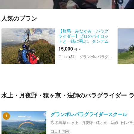
人気のプラン
【群馬・みなかみ・パラグ
ライダー】プロのパイロッ
トと一緒に飛ぶ、タンデム
フライト！
15,000
円
〜
口コミ(34)
グランボレパラグライダースクール
水上・月夜野・猿ヶ京・法師のパラグライダー 
グランボレパラグライダースクール
1
群馬県
水上・月夜野・猿ヶ京・法師
パラ
口コミ 79件