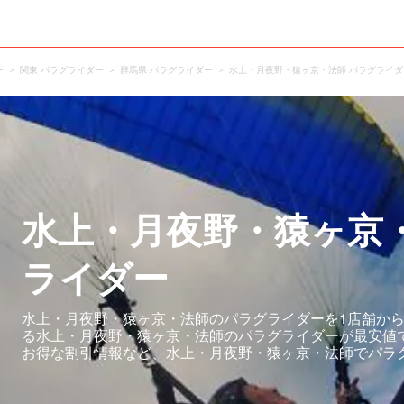
ー
関東 パラグライダー
群馬県 パラグライダー
水上・月夜野・猿ヶ京・法師 パラグライダ
水上・月夜野・猿ヶ京
ライダー
水上・月夜野・猿ヶ京・法師のパラグライダーを1店舗から
る水上・月夜野・猿ヶ京・法師のパラグライダーが最安値
お得な割引情報など、水上・月夜野・猿ヶ京・法師でパラ