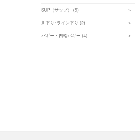
SUP（サップ） (5)
川下り･ライン下り (2)
バギー・四輪バギー (4)