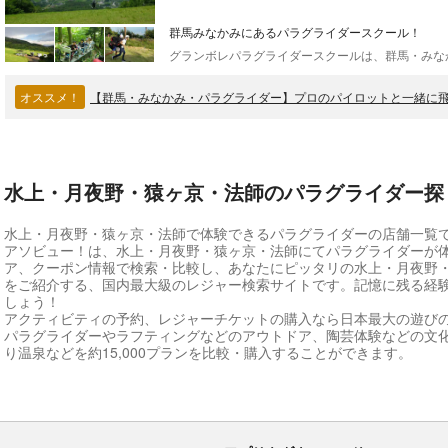
群馬みなかみにあるパラグライダースクール！
オススメ！
【群馬・みなかみ・パラグライダー】プロのパイロットと一緒に
水上・月夜野・猿ヶ京・法師のパラグライダー探
水上・月夜野・猿ヶ京・法師で体験できるパラグライダーの店舗一覧
アソビュー！は、水上・月夜野・猿ヶ京・法師にてパラグライダーが
ア、クーポン情報で検索・比較し、あなたにピッタリの水上・月夜野
をご紹介する、国内最大級のレジャー検索サイトです。記憶に残る経
しょう！
アクティビティの予約、レジャーチケットの購入なら日本最大の遊び
パラグライダーやラフティングなどのアウトドア、陶芸体験などの文
り温泉などを約15,000プランを比較・購入することができます。