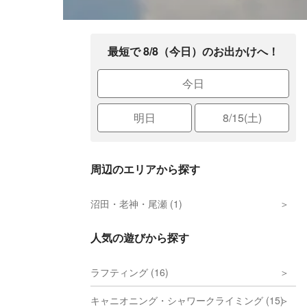
最短で 8/8（今日）のお出かけへ！
今日
明日
8/15(土)
周辺のエリアから探す
沼田・老神・尾瀬 (1)
人気の遊びから探す
ラフティング (16)
キャニオニング・シャワークライミング (15)