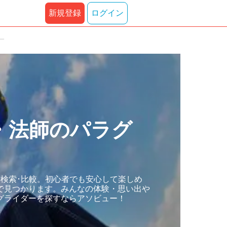
新規登録
ログイン
ー
・法師のパラグ
検索･比較。初心者でも安心して楽しめ
で見つかります。みんなの体験・思い出や
グライダーを探すならアソビュー！