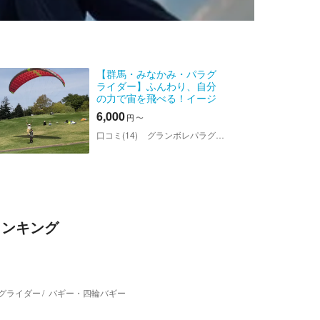
【群馬・みなかみ・パラグ
ライダー】ふんわり、自分
の力で宙を飛べる！イージ
ー浮遊体験
6,000
円
〜
口コミ(14)
グランボレパラグライダースクール
ランキング
グライダー
バギー・四輪バギー