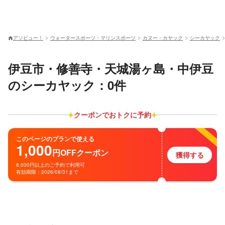
アソビュー！
ウォータースポーツ・マリンスポーツ
カヌー・カヤック
シーカヤック
伊豆市・修善寺・天城湯ヶ島・中伊豆
のシーカヤック：0件
クーポンでおトクに予約
このページのプランで使える
1,000
円
OFF
クーポン
獲得する
8,000円以上のご予約で利用可
有効期限：2026/08/31まで