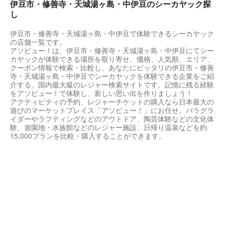
伊豆市・修善寺・天城湯ヶ島・中伊豆のシーカヤック探
し
伊豆市・修善寺・天城湯ヶ島・中伊豆で体験できるシーカヤック
の店舗一覧です。
アソビュー！は、伊豆市・修善寺・天城湯ヶ島・中伊豆にてシー
カヤックが体験できる場所を取り寄せ、価格、人気順、エリア、
クーポン情報で検索・比較し、あなたにピッタリの伊豆市・修善
寺・天城湯ヶ島・中伊豆でシーカヤックを体験できる企業をご紹
介する、国内最大級のレジャー検索サイトです。記憶に残る経験
をアソビュー！で体験し、新しい思い出を作りましょう！
アクティビティの予約、レジャーチケットの購入なら日本最大の
遊びのマーケットプレイス「アソビュー！」にお任せ。パラグラ
イダーやラフティングなどのアウトドア、陶芸体験などの文化体
験、遊園地・水族館などのレジャー施設、日帰り温泉などを約
15,000プランを比較・購入することができます。