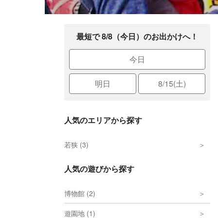
最短で 8/8（今日）のお出かけへ！
今日
明日
8/15(土)
人気のエリアから探す
若狭 (3)
人気の遊びから探す
博物館 (2)
遊園地 (1)