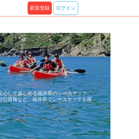
新規登録
ログイン
安心して楽しめる福井県のシーカヤック
割引情報など、福井県でシーカヤックを探