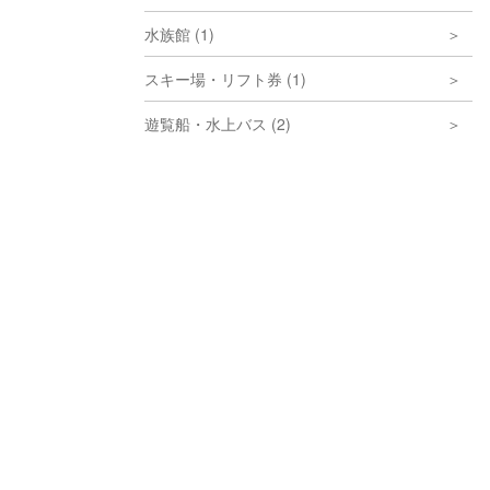
水族館 (1)
スキー場・リフト券 (1)
遊覧船・水上バス (2)