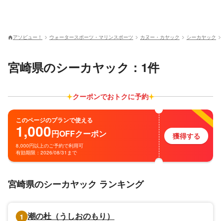
アソビュー！
ウォータースポーツ・マリンスポーツ
カヌー・カヤック
シーカヤック
宮崎県のシーカヤック：1件
クーポンでおトクに予約
このページのプランで使える
1,000
円
OFF
クーポン
獲得する
8,000円以上のご予約で利用可
有効期限：2026/08/31まで
宮崎県のシーカヤック ランキング
潮の杜（うしおのもり）
1