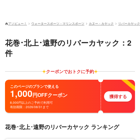
アソビュー！
ウォータースポーツ・マリンスポーツ
カヌー・カヤック
リバーカヤック
花巻･北上･遠野のリバーカヤック：2
件
クーポンでおトクに予約
このページのプランで使える
1,000
円
OFF
クーポン
獲得する
8,000円以上のご予約で利用可
有効期限：2026/08/31まで
花巻･北上･遠野のリバーカヤック ランキング