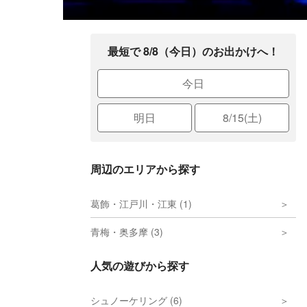
最短で 8/8（今日）のお出かけへ！
今日
明日
8/15(土)
周辺のエリアから探す
葛飾・江戸川・江東 (1)
青梅・奥多摩 (3)
人気の遊びから探す
シュノーケリング (6)