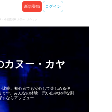
新規登録
ログイン
島・小笠原諸島 カヌー・カヤック
のカヌー・カヤ
･比較。初心者でも安心して楽しめる伊
ります。みんなの体験・思い出やお得な割
探すならアソビュー！