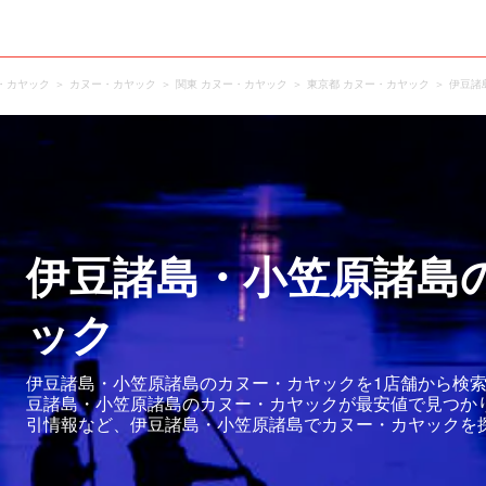
・カヤック
カヌー・カヤック
関東 カヌー・カヤック
東京都 カヌー・カヤック
伊豆諸
伊豆諸島・小笠原諸島
ック
伊豆諸島・小笠原諸島のカヌー・カヤックを1店舗から検索
豆諸島・小笠原諸島のカヌー・カヤックが最安値で見つか
引情報など、伊豆諸島・小笠原諸島でカヌー・カヤックを