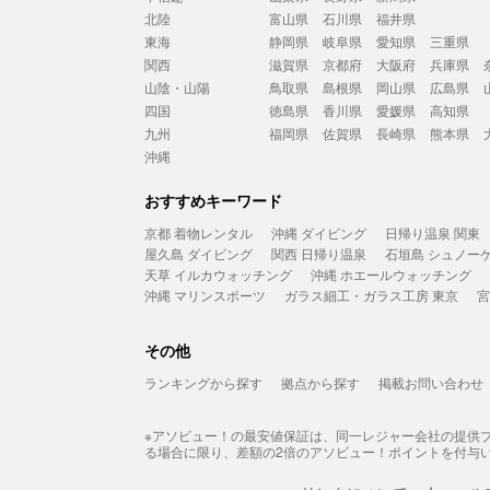
北陸
富山県
石川県
福井県
東海
静岡県
岐阜県
愛知県
三重県
関西
滋賀県
京都府
大阪府
兵庫県
山陰・山陽
鳥取県
島根県
岡山県
広島県
四国
徳島県
香川県
愛媛県
高知県
九州
福岡県
佐賀県
長崎県
熊本県
沖縄
おすすめキーワード
京都 着物レンタル
沖縄 ダイビング
日帰り温泉 関東
屋久島 ダイビング
関西 日帰り温泉
石垣島 シュノー
天草 イルカウォッチング
沖縄 ホエールウォッチング
沖縄 マリンスポーツ
ガラス細工・ガラス工房 東京
宮
その他
ランキングから探す
拠点から探す
掲載お問い合わせ
※アソビュー！の最安値保証は、同一レジャー会社の提供
る場合に限り、差額の2倍のアソビュー！ポイントを付与