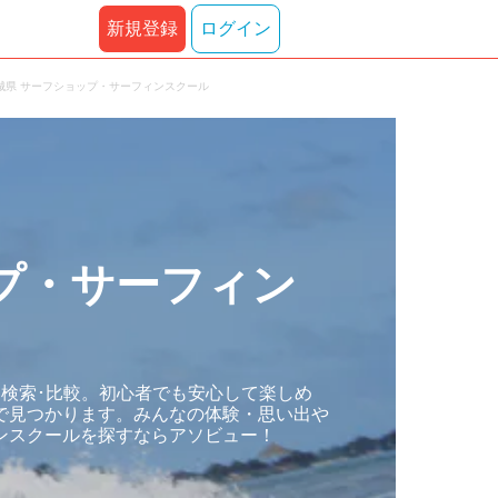
新規登録
ログイン
城県 サーフショップ・サーフィンスクール
プ・サーフィン
検索･比較。初心者でも安心して楽しめ
で見つかります。みんなの体験・思い出や
ンスクールを探すならアソビュー！