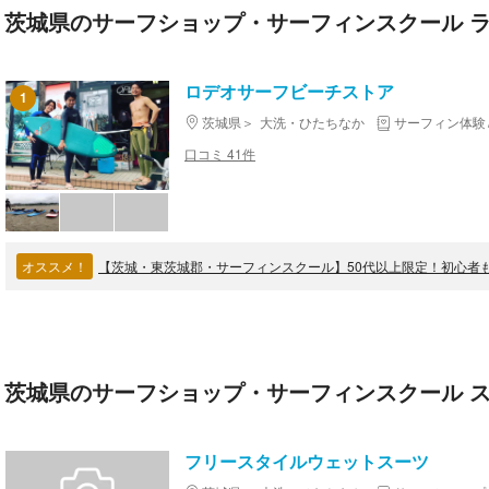
茨城県のサーフショップ・サーフィンスクール 
ロデオサーフビーチストア
1
茨城県
大洗・ひたちなか
サーフィン体験
口コミ 41件
オススメ！
【茨城・東茨城郡・サーフィンスクール】50代以上限定！初心者
茨城県のサーフショップ・サーフィンスクール ス
フリースタイルウェットスーツ