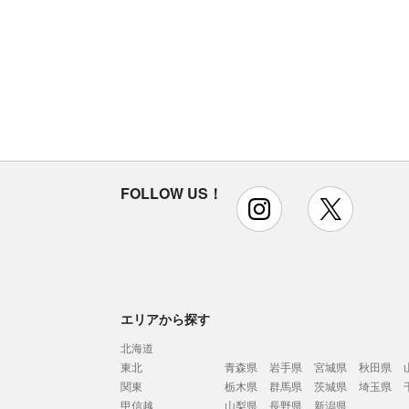
FOLLOW US！
instagram
x
エリアから探す
北海道
東北
青森県
岩手県
宮城県
秋田県
関東
栃木県
群馬県
茨城県
埼玉県
甲信越
山梨県
長野県
新潟県