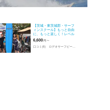
【茨城・東茨城郡・サーフ
ィンスクール】もっと自由
に、もっと楽しく！レベル
アップコース
6,600
円
〜
口コミ(6)
ロデオサーフビーチストア