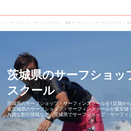
ィン
サーフショップ・サーフィンスクール
関東 サーフショップ・サーフィンスクール
茨
茨城県のサーフショッ
スクール
茨城県のサーフショップ・サーフィンスクールを1店舗から
る茨城県のサーフショップ・サーフィンスクールが最安値
お得な割引情報など、茨城県でサーフショップ・サーフィ