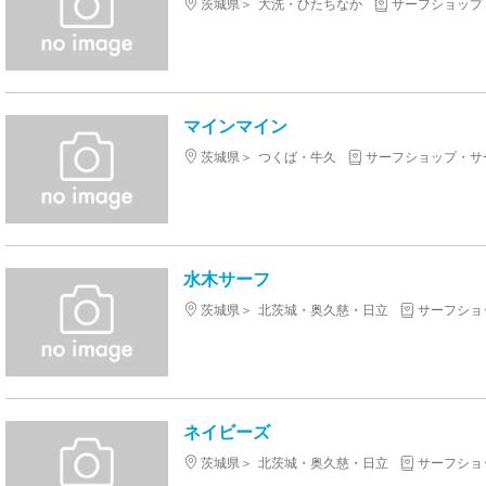
茨城県
大洗・ひたちなか
サーフショップ
マインマイン
茨城県
つくば・牛久
サーフショップ・サ
水木サーフ
茨城県
北茨城・奥久慈・日立
サーフショ
ネイビーズ
茨城県
北茨城・奥久慈・日立
サーフショ