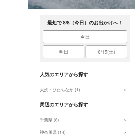
最短で 8/8（今日）のお出かけへ！
今日
明日
8/15(土)
人気のエリアから探す
大洗・ひたちなか (1)
周辺のエリアから探す
千葉県 (8)
神奈川県 (14)