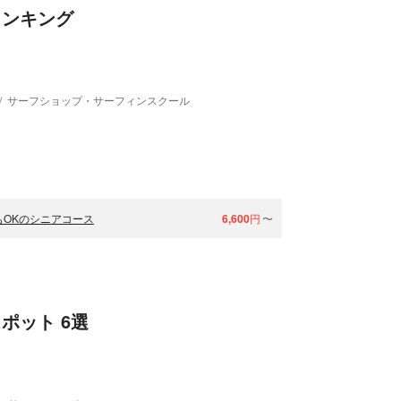
ランキング
サーフショップ・サーフィンスクール
もOKのシニアコース
6,600
円
〜
ポット 6選