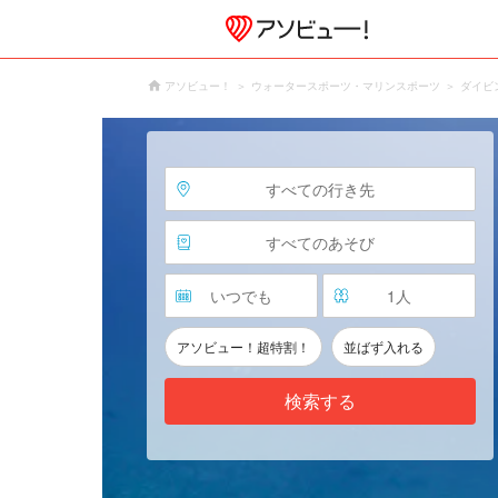
アソビュー！
ウォータースポーツ・マリンスポーツ
ダイビ
すべての行き先
すべてのあそび
いつでも
1
人
アソビュー！超特割！
並ばず入れる
検索する