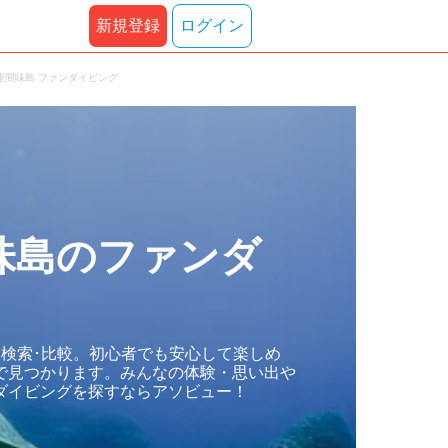
新規登録
ログイン
座間味島 ファンダイビング
味島のファンダ
ら検索･比較。初心者でも安心して楽しめ
で見つかります。みんなの体験・思い出や
ダイビングを探すならアソビュー！