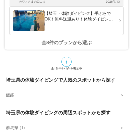
が常駐しています。女性ダイバーも気軽にお
カワノさまの口コミ
2026/7/13
越しくださいませ。
【埼玉・体験ダイビング】手ぶらで
OK！無料送迎あり！体験ダイビング
プールプラン
全8件のプランから選ぶ
1
全
1
件中
1~1
件を表示中
埼玉県の体験ダイビングで人気のスポットから探す
飯能
埼玉県の体験ダイビングの周辺スポットから探す
群馬県 (1)