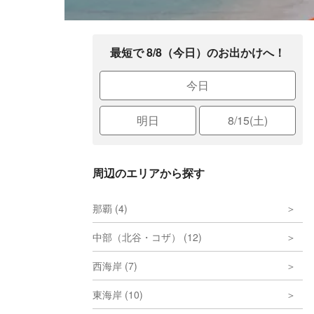
最短で 8/8（今日）のお出かけへ！
今日
明日
8/15(土)
周辺のエリアから探す
那覇 (4)
中部（北谷・コザ） (12)
西海岸 (7)
東海岸 (10)