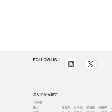
FOLLOW US！
instagram
x
エリアから探す
北海道
東北
青森県
岩手県
宮城県
秋田県