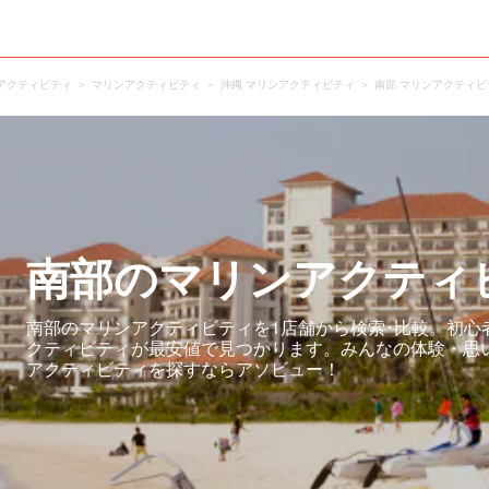
アクティビティ
マリンアクティビティ
沖縄 マリンアクティビティ
南部 マリンアクティビ
南部のマリンアクティ
南部のマリンアクティビティを1店舗から検索･比較。初心
クティビティが最安値で見つかります。みんなの体験・思
アクティビティを探すならアソビュー！