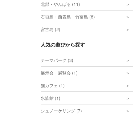
北部・やんばる (11)
石垣島・西表島・竹富島 (8)
宮古島 (2)
人気の遊びから探す
テーマパーク (3)
展示会・展覧会 (1)
猫カフェ (1)
水族館 (1)
シュノーケリング (7)