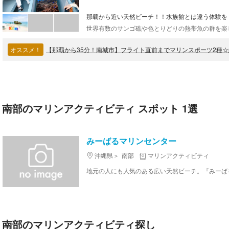
那覇から近い天然ビーチ！！水族館とは違う体験を
オススメ！
南部のマリンアクティビティ スポット 1選
みーばるマリンセンター
沖縄県
南部
マリンアクティビティ
南部のマリンアクティビティ探し