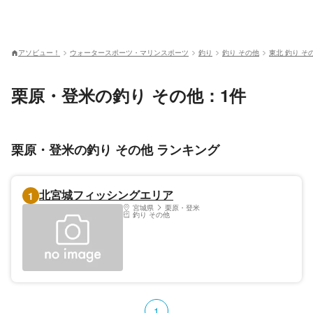
アソビュー！
ウォータースポーツ・マリンスポーツ
釣り
釣り その他
東北 釣り そ
栗原・登米の釣り その他：1件
栗原・登米の釣り その他 ランキング
北宮城フィッシングエリア
1
宮城県
栗原・登米
釣り その他
1