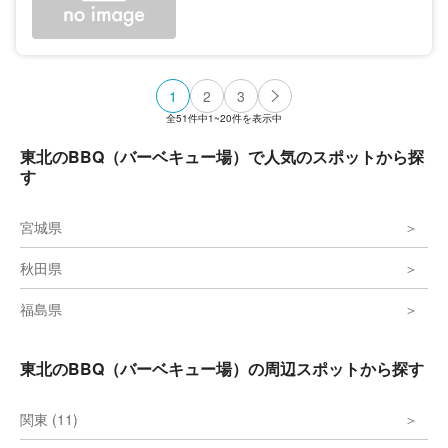
1
2
3
全
51
件中
1~20
件を表示中
東北のBBQ（バーベキュー場）で人気のスポットから探
す
宮城県
秋田県
福島県
東北のBBQ（バーベキュー場）の周辺スポットから探す
関東 (11)