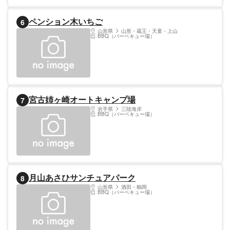
ペンション木いちご
6
山形県
山形・蔵王・天童・上山
BBQ（バーベキュー場）
宮古姉ヶ崎オートキャンプ場
7
岩手県
三陸海岸
BBQ（バーベキュー場）
月山あさひサンチュアパーク
8
山形県
酒田・鶴岡
BBQ（バーベキュー場）