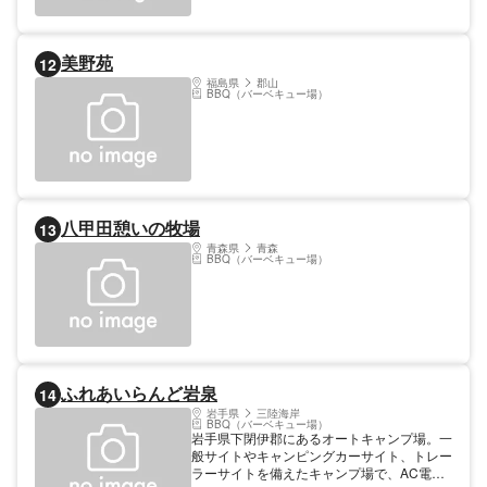
美野苑
12
福島県
郡山
BBQ（バーベキュー場）
八甲田憩いの牧場
13
青森県
青森
BBQ（バーベキュー場）
ふれあいらんど岩泉
14
岩手県
三陸海岸
BBQ（バーベキュー場）
岩手県下閉伊郡にあるオートキャンプ場。一
般サイトやキャンピングカーサイト、トレー
ラーサイトを備えたキャンプ場で、AC電源