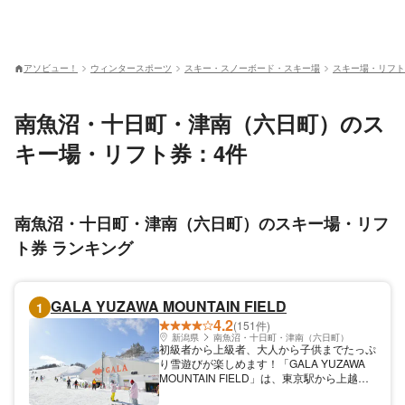
アソビュー！
ウィンタースポーツ
スキー・スノーボード・スキー場
スキー場・リフト
南魚沼・十日町・津南（六日町）のス
キー場・リフト券：4件
南魚沼・十日町・津南（六日町）のスキー場・リフ
ト券 ランキング
GALA YUZAWA MOUNTAIN FIELD
1
4.2
(151件)
新潟県
南魚沼・十日町・津南（六日町）
初級者から上級者、大人から子供までたっぷ
り雪遊びが楽しめます！「GALA YUZAWA
MOUNTAIN FIELD」は、東京駅から上越新
幹線で最速約71分で到着できる新潟県湯沢