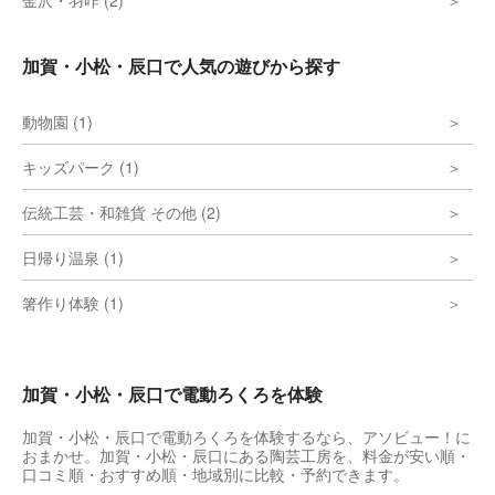
金沢・羽咋 (2)
加賀・小松・辰口で人気の遊びから探す
動物園 (1)
キッズパーク (1)
伝統工芸・和雑貨 その他 (2)
日帰り温泉 (1)
箸作り体験 (1)
加賀・小松・辰口で電動ろくろを体験
加賀・小松・辰口で電動ろくろを体験するなら、アソビュー！に
おまかせ。加賀・小松・辰口にある陶芸工房を、料金が安い順・
口コミ順・おすすめ順・地域別に比較・予約できます。