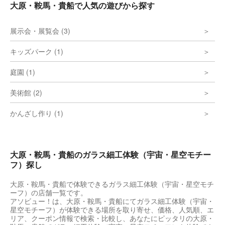
大原・鞍馬・貴船で人気の遊びから探す
展示会・展覧会 (3)
キッズパーク (1)
庭園 (1)
美術館 (2)
かんざし作り (1)
大原・鞍馬・貴船のガラス細工体験（宇宙・星空モチー
フ）探し
大原・鞍馬・貴船で体験できるガラス細工体験（宇宙・星空モチ
ーフ）の店舗一覧です。
アソビュー！は、大原・鞍馬・貴船にてガラス細工体験（宇宙・
星空モチーフ）が体験できる場所を取り寄せ、価格、人気順、エ
リア、クーポン情報で検索・比較し、あなたにピッタリの大原・