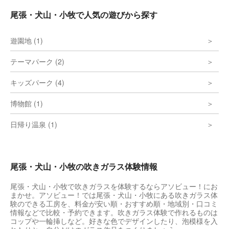
尾張・犬山・小牧で人気の遊びから探す
遊園地 (1)
テーマパーク (2)
キッズパーク (4)
博物館 (1)
日帰り温泉 (1)
尾張・犬山・小牧の吹きガラス体験情報
尾張・犬山・小牧で吹きガラスを体験するならアソビュー！にお
まかせ。アソビュー！では尾張・犬山・小牧にある吹きガラス体
験のできる工房を、料金が安い順・おすすめ順・地域別・口コミ
情報などで比較・予約できます。吹きガラス体験で作れるものは
コップや一輪挿しなど。好きな色でデザインしたり、泡模様を入