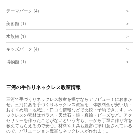
テーマパーク (4)
美術館 (1)
水族館 (1)
キッズパーク (4)
博物館 (1)
三河の手作りネックレス教室情報
三河で手づくりネックレス教室を探すならアソビュー！におまか
せ。三河にある手づくりネックレス教室を、体験料金が安い順・
おすすめ順・地域別・口コミ情報などで比較・予約できます。ネ
ックレスの素材はガラス・天然石・銀・真鍮・ビーズなど。アク
セサリーを作ったことがないという方も、一から丁寧に作り方を
教えてもらえるので安心。材料や工具も豊富に準用意されている
ので、バリエーション豊富なネックレスが作れます。