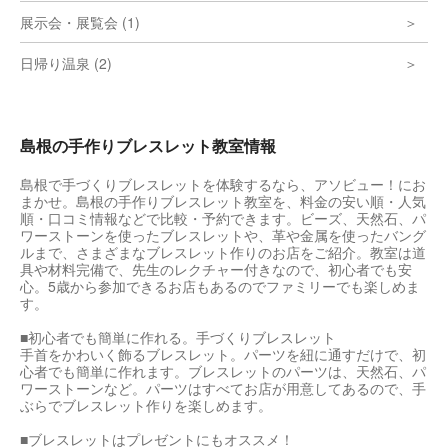
展示会・展覧会 (1)
日帰り温泉 (2)
島根の手作りブレスレット教室情報
島根で手づくりブレスレットを体験するなら、アソビュー！にお
まかせ。島根の手作りブレスレット教室を、料金の安い順・人気
順・口コミ情報などで比較・予約できます。ビーズ、天然石、パ
ワーストーンを使ったブレスレットや、革や金属を使ったバング
ルまで、さまざまなブレスレット作りのお店をご紹介。教室は道
具や材料完備で、先生のレクチャー付きなので、初心者でも安
心。5歳から参加できるお店もあるのでファミリーでも楽しめま
す。
■初心者でも簡単に作れる。手づくりブレスレット
手首をかわいく飾るブレスレット。パーツを紐に通すだけで、初
心者でも簡単に作れます。ブレスレットのパーツは、天然石、パ
ワーストーンなど。パーツはすべてお店が用意してあるので、手
ぶらでブレスレット作りを楽しめます。
■ブレスレットはプレゼントにもオススメ！