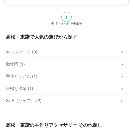
1
全
1
件中
1~1
件を表示中
高松・東讃で人気の遊びから探す
キッズパーク (3)
動物園 (1)
手作りうどん (1)
日帰り温泉 (1)
SUP（サップ） (2)
高松・東讃の手作りアクセサリー その他探し