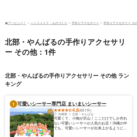
アソビュー！
ハンドメイド・ものづくり
手作りアクセサリー
手作りアクセサリー そ
北部・やんばるの手作りアクセサリ
ー その他：1件
北部・やんばるの手作りアクセサリー その他 ラン
キング
可愛いシーサー専門店 まいまいシーサー
1
4.8
(861件)
沖縄県
北部・やんばる
可愛くて、小物が沢山！ここだけでしか作れ
ない可愛いシーサーが人気のお店！沖縄の中
でも、可愛いシーサーが出来上がるように工
夫を凝らした可愛いシーサー専門店 まいま