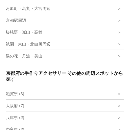
河原町・烏丸・大宮周辺
京都駅周辺
嵯峨野・嵐山・高雄
祇園・東山・北白川周辺
湯の花・丹波・美山
京都府の手作りアクセサリー その他の周辺スポットから
探す
滋賀県 (3)
大阪府 (7)
兵庫県 (2)
奈良県 (2)