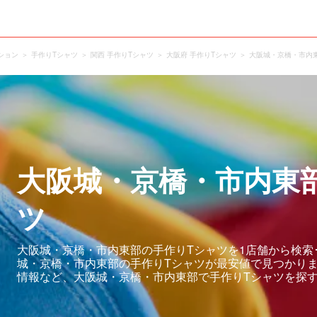
ション
手作りTシャツ
関西 手作りTシャツ
大阪府 手作りTシャツ
大阪城・京橋・市内東
大阪城・京橋・市内東
ツ
大阪城・京橋・市内東部の手作りTシャツを1店舗から検索
城・京橋・市内東部の手作りTシャツが最安値で見つかり
情報など、大阪城・京橋・市内東部で手作りTシャツを探