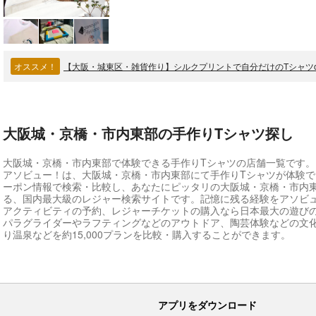
オススメ！
【大阪・城東区・雑貨作り】シルクプリントで自分だけのTシャツ
大阪城・京橋・市内東部の手作りTシャツ探し
大阪城・京橋・市内東部で体験できる手作りTシャツの店舗一覧です。
アソビュー！は、大阪城・京橋・市内東部にて手作りTシャツが体験
ーポン情報で検索・比較し、あなたにピッタリの大阪城・京橋・市内
る、国内最大級のレジャー検索サイトです。記憶に残る経験をアソビ
アクティビティの予約、レジャーチケットの購入なら日本最大の遊び
パラグライダーやラフティングなどのアウトドア、陶芸体験などの文
り温泉などを約15,000プランを比較・購入することができます。
アプリをダウンロード