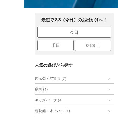
最短で 8/8（今日）のお出かけへ！
今日
明日
8/15(土)
人気の遊びから探す
展示会・展覧会 (7)
庭園 (1)
キッズパーク (4)
遊覧船・水上バス (1)