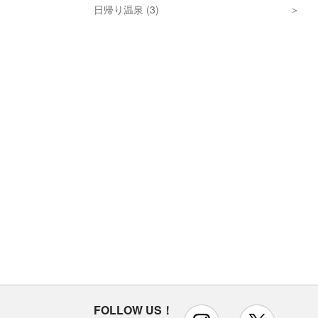
日帰り温泉 (3)
FOLLOW US！
instagram
x