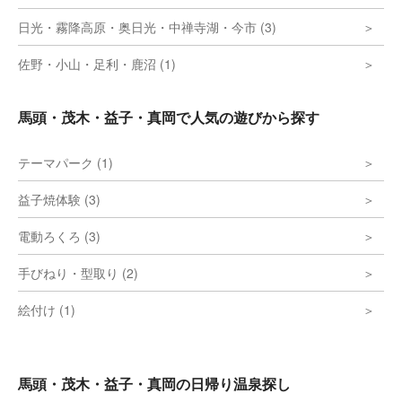
日光・霧降高原・奥日光・中禅寺湖・今市 (3)
佐野・小山・足利・鹿沼 (1)
馬頭・茂木・益子・真岡で人気の遊びから探す
テーマパーク (1)
益子焼体験 (3)
電動ろくろ (3)
手びねり・型取り (2)
絵付け (1)
馬頭・茂木・益子・真岡の日帰り温泉探し