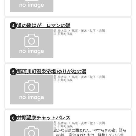
道の駅はが ロマンの湯
4
栃木県
馬頭・茂木・益子・真岡
日帰り温泉
那珂川町温泉浴場 ゆりがねの湯
5
栃木県
馬頭・茂木・益子・真岡
日帰り温泉
井頭温泉チャットパレス
6
栃木県
馬頭・茂木・益子・真岡
日帰り温泉
豊かな自然に囲まれた、やすらぎの宿、語ら
いの館。 宿泊された方は、隣接している井