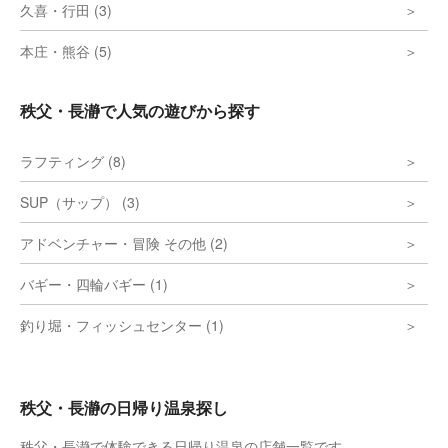
久喜・行田 (3)
本庄・熊谷 (5)
秩父・長瀞で人気の遊びから探す
ラフティング (8)
SUP（サップ） (3)
アドベンチャー・冒険 その他 (2)
バギー・四輪バギー (1)
釣り堀・フィッシュセンター (1)
秩父・長瀞の日帰り温泉探し
秩父・長瀞で体験できる日帰り温泉の店舗一覧です。