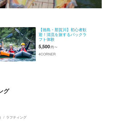
【徳島・那賀川】初心者歓
迎！清流を旅するパックラ
フト体験
5,500
円
〜
4CORNER
ング
）
ラフティング