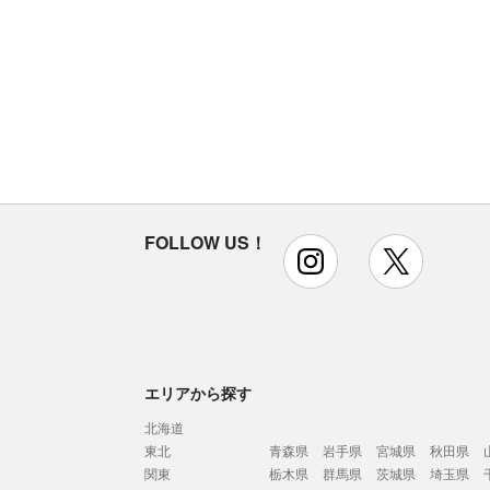
FOLLOW US！
instagram
x
エリアから探す
北海道
東北
青森県
岩手県
宮城県
秋田県
関東
栃木県
群馬県
茨城県
埼玉県