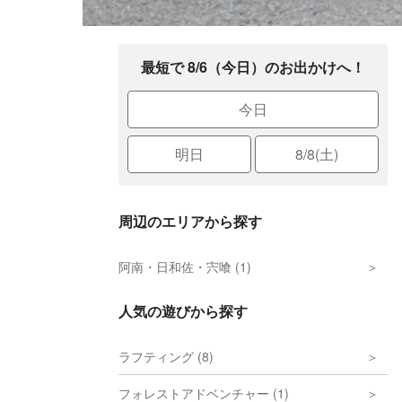
最短で 8/6（今日）のお出かけへ！
今日
明日
8/8(土)
周辺のエリアから探す
阿南・日和佐・宍喰 (1)
人気の遊びから探す
ラフティング (8)
フォレストアドベンチャー (1)