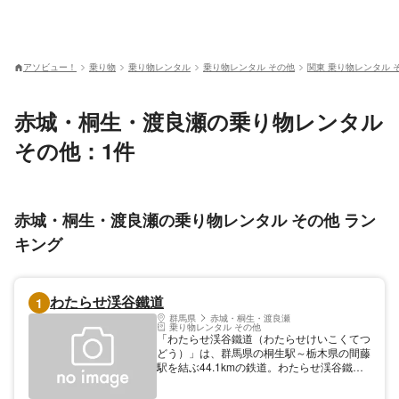
アソビュー！
乗り物
乗り物レンタル
乗り物レンタル その他
関東 乗り物レンタル 
赤城・桐生・渡良瀬の乗り物レンタル
その他：1件
赤城・桐生・渡良瀬の乗り物レンタル その他 ラン
キング
わたらせ渓谷鐵道
1
群馬県
赤城・桐生・渡良瀬
乗り物レンタル その他
「わたらせ渓谷鐵道（わたらせけいこくてつ
どう）」は、群馬県の桐生駅～栃木県の間藤
駅を結ぶ44.1kmの鉄道。わたらせ渓谷鐵道
では略称として「わてつ」を推奨している。
トロッコ列車が観光客に人気で、春は花桃、