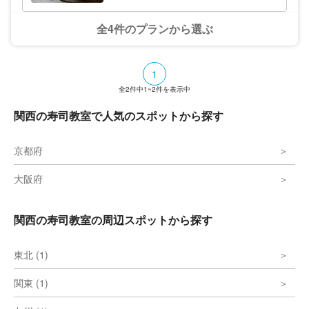
能）
全4件のプランから選ぶ
1
全
2
件中
1~2
件を表示中
関西の寿司教室で人気のスポットから探す
京都府
大阪府
関西の寿司教室の周辺スポットから探す
東北 (1)
関東 (1)