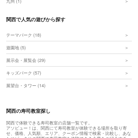
九州 (1)
関西で人気の遊びから探す
テーマパーク (18)
遊園地 (5)
展示会・展覧会 (29)
キッズパーク (57)
展望台・タワー (14)
関西の寿司教室探し
関西で体験できる寿司教室の店舗一覧です。
アソビュー！は、関西にて寿司教室が体験できる場所を取り寄
せ、価格、人気順、エリア、クーポン情報で検索・比較し、あな