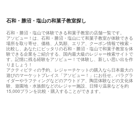
石和・勝沼・塩山の和菓子教室探し
石和・勝沼・塩山で体験できる和菓子教室の店舗一覧です。
アソビュー！は、石和・勝沼・塩山にて和菓子教室が体験できる
場所を取り寄せ、価格、人気順、エリア、クーポン情報で検索・
比較し、あなたにピッタリの石和・勝沼・塩山で和菓子教室を体
験できる企業をご紹介する、国内最大級のレジャー検索サイトで
す。記憶に残る経験をアソビュー！で体験し、新しい思い出を作
りましょう！
アクティビティの予約、レジャーチケットの購入なら日本最大の
遊びのマーケットプレイス「アソビュー！」にお任せ。パラグラ
イダーやラフティングなどのアウトドア、陶芸体験などの文化体
験、遊園地・水族館などのレジャー施設、日帰り温泉などを約
15,000プランを比較・購入することができます。