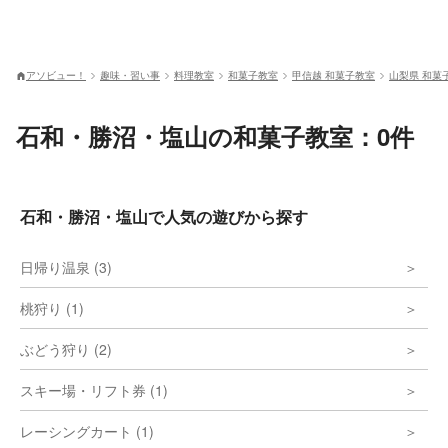
アソビュー！
趣味・習い事
料理教室
和菓子教室
甲信越 和菓子教室
山梨県 和菓
石和・勝沼・塩山の和菓子教室：0件
石和・勝沼・塩山で人気の遊びから探す
日帰り温泉 (3)
桃狩り (1)
ぶどう狩り (2)
スキー場・リフト券 (1)
レーシングカート (1)