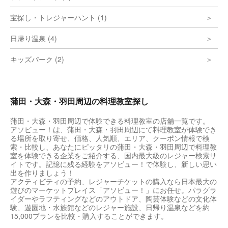
宝探し・トレジャーハント (1)
日帰り温泉 (4)
キッズパーク (2)
蒲田・大森・羽田周辺の料理教室探し
蒲田・大森・羽田周辺で体験できる料理教室の店舗一覧です。
アソビュー！は、蒲田・大森・羽田周辺にて料理教室が体験でき
る場所を取り寄せ、価格、人気順、エリア、クーポン情報で検
索・比較し、あなたにピッタリの蒲田・大森・羽田周辺で料理教
室を体験できる企業をご紹介する、国内最大級のレジャー検索サ
イトです。記憶に残る経験をアソビュー！で体験し、新しい思い
出を作りましょう！
アクティビティの予約、レジャーチケットの購入なら日本最大の
遊びのマーケットプレイス「アソビュー！」にお任せ。パラグラ
イダーやラフティングなどのアウトドア、陶芸体験などの文化体
験、遊園地・水族館などのレジャー施設、日帰り温泉などを約
15,000プランを比較・購入することができます。