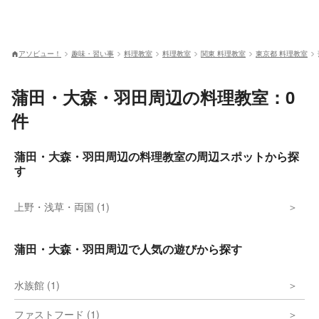
アソビュー！
趣味・習い事
料理教室
料理教室
関東 料理教室
東京都 料理教室
蒲田・大森・羽田周辺の料理教室：0
件
蒲田・大森・羽田周辺の料理教室の周辺スポットから探
す
上野・浅草・両国 (1)
蒲田・大森・羽田周辺で人気の遊びから探す
水族館 (1)
ファストフード (1)