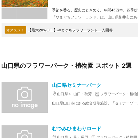
季節を香る、歴史にときめく。年間45万本、四季
オススメ！
【最大20%OFF】やまぐちフラワーランド 入園券
山口県のフラワーパーク・植物園 スポット 2選
山口県セミナーパーク
山口県
山口・秋芳
フラワーパーク・植物
むつみひまわりロード
山口県
萩・長門
フラワーパーク・植物園