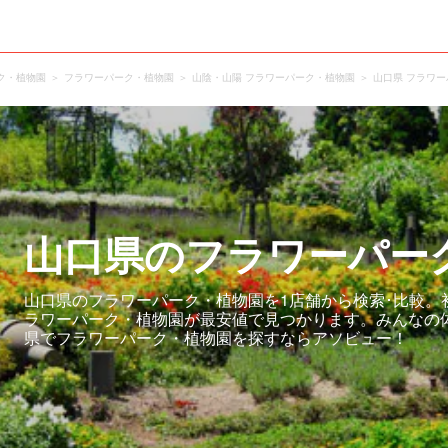
ク・植物園
フラワーパーク・植物園
山陰・山陽 フラワーパーク・植物園
山口県 フラワ
山口県のフラワーパー
山口県のフラワーパーク・植物園を1店舗から検索･比較。
ラワーパーク・植物園が最安値で見つかります。みんなの
県でフラワーパーク・植物園を探すならアソビュー！