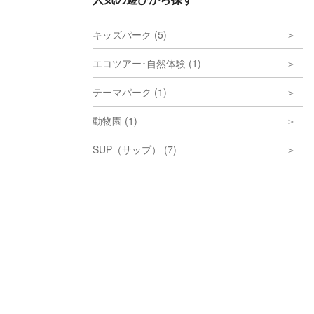
キッズパーク (5)
エコツアー･自然体験 (1)
テーマパーク (1)
動物園 (1)
SUP（サップ） (7)