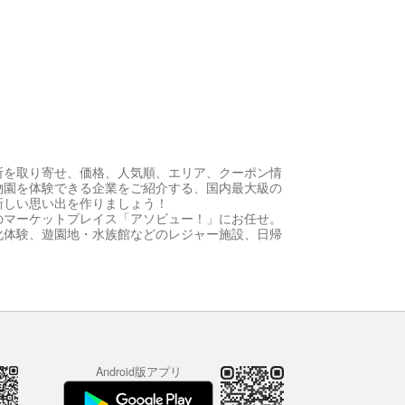
所を取り寄せ、価格、人気順、エリア、クーポン情
物園を体験できる企業をご紹介する、国内最大級の
新しい思い出を作りましょう！
のマーケットプレイス「アソビュー！」にお任せ。
化体験、遊園地・水族館などのレジャー施設、日帰
Android版アプリ