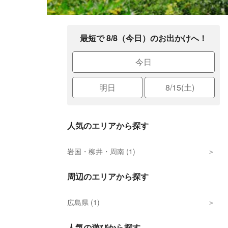
最短で 8/8（今日）のお出かけへ！
今日
明日
8/15(土)
人気のエリアから探す
岩国・柳井・周南 (1)
周辺のエリアから探す
広島県 (1)
人気の遊びから探す