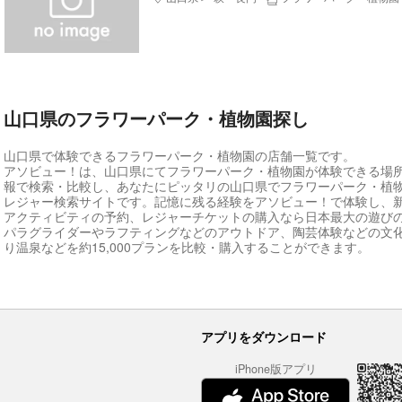
山口県のフラワーパーク・植物園探し
山口県で体験できるフラワーパーク・植物園の店舗一覧です。
アソビュー！は、山口県にてフラワーパーク・植物園が体験できる場
報で検索・比較し、あなたにピッタリの山口県でフラワーパーク・植
レジャー検索サイトです。記憶に残る経験をアソビュー！で体験し、
アクティビティの予約、レジャーチケットの購入なら日本最大の遊び
パラグライダーやラフティングなどのアウトドア、陶芸体験などの文
り温泉などを約15,000プランを比較・購入することができます。
アプリをダウンロード
iPhone版アプリ