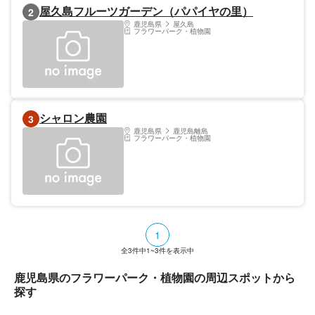
屋久島フルーツガーデン（パパイヤの里）
2
鹿児島県
屋久島
フラワーパーク・植物園
シャロン農園
3
鹿児島県
鹿児島離島
フラワーパーク・植物園
1
全
3
件中
1~3
件を表示中
鹿児島県のフラワーパーク・植物園の周辺スポットから
探す