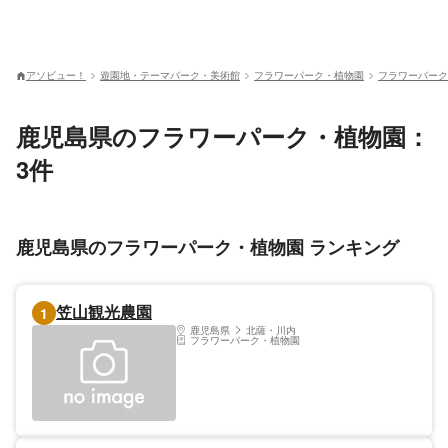
アソビュー！
遊園地・テーマパーク・美術館
フラワーパーク・植物園
フラワーパーク
鹿児島県のフラワーパーク・植物園：
3件
鹿児島県のフラワーパーク・植物園 ランキング
笠山観光農園
1
鹿児島県
北薩・川内
フラワーパーク・植物園