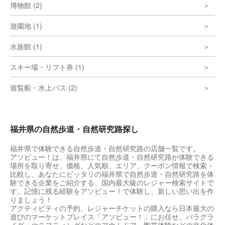
博物館 (2)
遊園地 (1)
水族館 (1)
スキー場・リフト券 (1)
遊覧船・水上バス (2)
福井県の自然歩道・自然研究路探し
福井県で体験できる自然歩道・自然研究路の店舗一覧です。
アソビュー！は、福井県にて自然歩道・自然研究路が体験できる
場所を取り寄せ、価格、人気順、エリア、クーポン情報で検索・
比較し、あなたにピッタリの福井県で自然歩道・自然研究路を体
験できる企業をご紹介する、国内最大級のレジャー検索サイトで
す。記憶に残る経験をアソビュー！で体験し、新しい思い出を作
りましょう！
アクティビティの予約、レジャーチケットの購入なら日本最大の
遊びのマーケットプレイス「アソビュー！」にお任せ。パラグラ