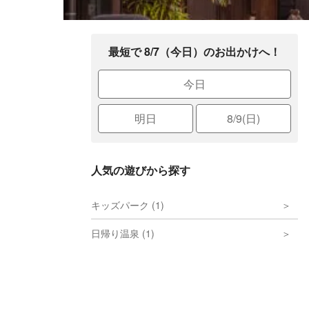
最短で 8/7（今日）のお出かけへ！
今日
明日
8/9(日)
人気の遊びから探す
キッズパーク (1)
日帰り温泉 (1)