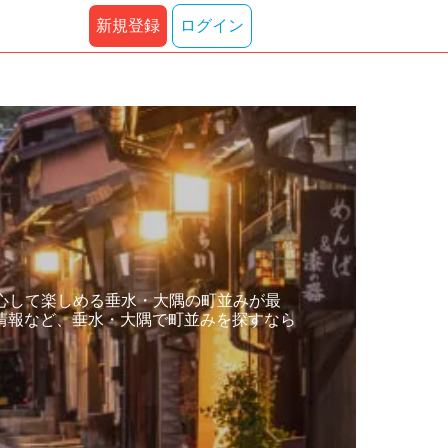
新規登録
ログイン
心して楽しめる垂水・大隅の町並みが最
情報など、垂水・大隅で町並みを探すなら