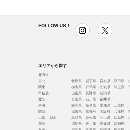
FOLLOW US！
instagram
x
エリアから探す
北海道
東北
青森県
岩手県
宮城県
秋田県
関東
栃木県
群馬県
茨城県
埼玉県
甲信越
山梨県
長野県
新潟県
北陸
富山県
石川県
福井県
東海
静岡県
岐阜県
愛知県
三重県
関西
滋賀県
京都府
大阪府
兵庫県
山陰・山陽
鳥取県
島根県
岡山県
広島県
四国
徳島県
香川県
愛媛県
高知県
九州
福岡県
佐賀県
長崎県
熊本県