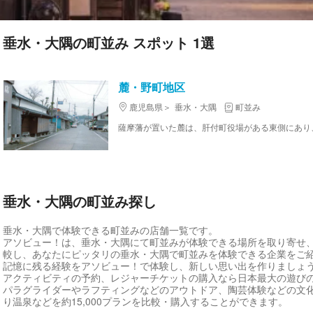
垂水・大隅の町並み スポット 1選
麓・野町地区
鹿児島県
垂水・大隅
町並み
垂水・大隅の町並み探し
垂水・大隅で体験できる町並みの店舗一覧です。
アソビュー！は、垂水・大隅にて町並みが体験できる場所を取り寄せ
較し、あなたにピッタリの垂水・大隅で町並みを体験できる企業をご
記憶に残る経験をアソビュー！で体験し、新しい思い出を作りましょ
アクティビティの予約、レジャーチケットの購入なら日本最大の遊び
パラグライダーやラフティングなどのアウトドア、陶芸体験などの文
り温泉などを約15,000プランを比較・購入することができます。