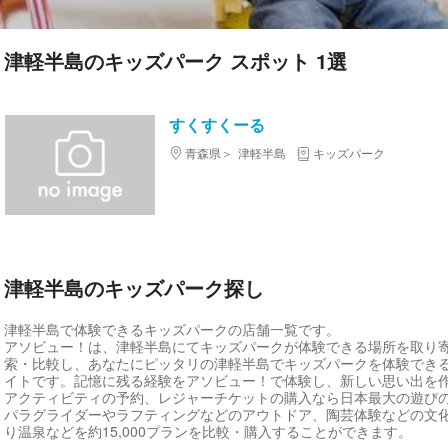
津軽半島のキッズパーク スポット 1選
すくすくーる
青森県
津軽半島
キッズパーク
津軽半島のキッズパーク探し
津軽半島で体験できるキッズパークの店舗一覧です。
アソビュー！は、津軽半島にてキッズパークが体験できる場所を取り
索・比較し、あなたにピッタリの津軽半島でキッズパークを体験でき
イトです。記憶に残る経験をアソビュー！で体験し、新しい思い出を
アクティビティの予約、レジャーチケットの購入なら日本最大の遊び
パラグライダーやラフティングなどのアウトドア、陶芸体験などの文
り温泉などを約15,000プランを比較・購入することができます。