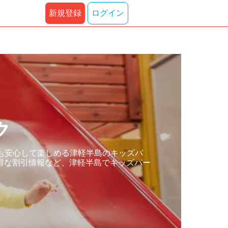
新規登録
ログイン
ク
も安心して楽しめる津軽半島のキッズパ
得な割引情報など、津軽半島でキッズパー