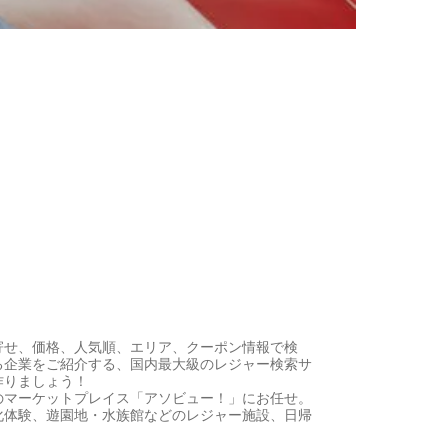
寄せ、価格、人気順、エリア、クーポン情報で検
る企業をご紹介する、国内最大級のレジャー検索サ
作りましょう！
のマーケットプレイス「アソビュー！」にお任せ。
化体験、遊園地・水族館などのレジャー施設、日帰