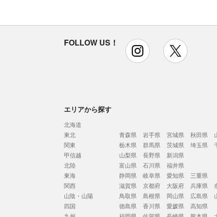
FOLLOW US！
instagram
x
エリアから探す
北海道
東北
青森県
岩手県
宮城県
秋田県
関東
栃木県
群馬県
茨城県
埼玉県
甲信越
山梨県
長野県
新潟県
北陸
富山県
石川県
福井県
東海
静岡県
岐阜県
愛知県
三重県
関西
滋賀県
京都府
大阪府
兵庫県
山陰・山陽
鳥取県
島根県
岡山県
広島県
四国
徳島県
香川県
愛媛県
高知県
九州
福岡県
佐賀県
長崎県
熊本県