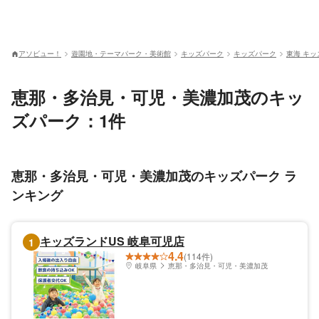
アソビュー！
遊園地・テーマパーク・美術館
キッズパーク
キッズパーク
東海 キ
恵那・多治見・可児・美濃加茂のキッ
ズパーク：1件
恵那・多治見・可児・美濃加茂のキッズパーク ラ
ンキング
キッズランドUS 岐阜可児店
1
4.4
(114件)
岐阜県
恵那・多治見・可児・美濃加茂