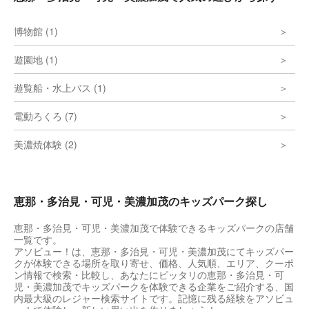
博物館 (1)
遊園地 (1)
遊覧船・水上バス (1)
電動ろくろ (7)
美濃焼体験 (2)
恵那・多治見・可児・美濃加茂のキッズパーク探し
恵那・多治見・可児・美濃加茂で体験できるキッズパークの店舗
一覧です。
アソビュー！は、恵那・多治見・可児・美濃加茂にてキッズパー
クが体験できる場所を取り寄せ、価格、人気順、エリア、クーポ
ン情報で検索・比較し、あなたにピッタリの恵那・多治見・可
児・美濃加茂でキッズパークを体験できる企業をご紹介する、国
内最大級のレジャー検索サイトです。記憶に残る経験をアソビュ