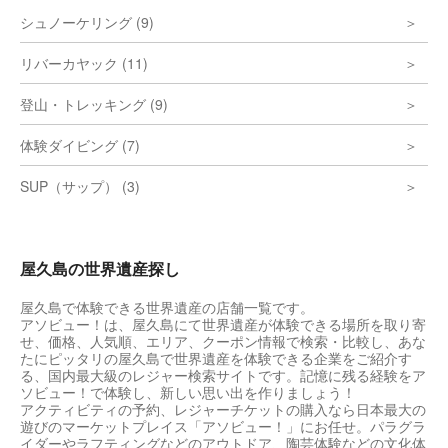
シュノーケリング (9)
リバーカヤック (11)
登山・トレッキング (9)
体験ダイビング (7)
SUP（サップ） (3)
屋久島の世界遺産探し
屋久島で体験できる世界遺産の店舗一覧です。
アソビュー！は、屋久島にて世界遺産が体験できる場所を取り寄
せ、価格、人気順、エリア、クーポン情報で検索・比較し、あな
たにピッタリの屋久島で世界遺産を体験できる企業をご紹介す
る、国内最大級のレジャー検索サイトです。記憶に残る経験をア
ソビュー！で体験し、新しい思い出を作りましょう！
アクティビティの予約、レジャーチケットの購入なら日本最大の
遊びのマーケットプレイス「アソビュー！」にお任せ。パラグラ
イダーやラフティングなどのアウトドア、陶芸体験などの文化体