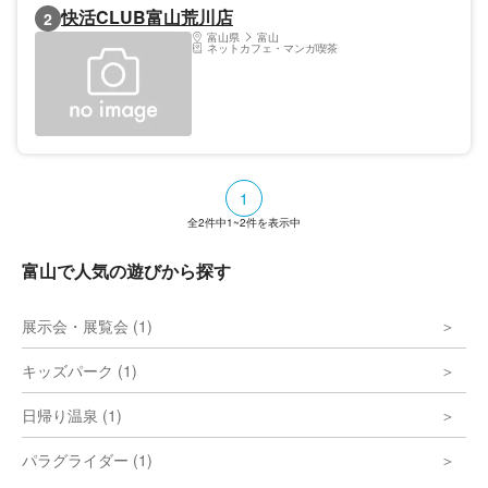
快活CLUB富山荒川店
2
富山県
富山
ネットカフェ・マンガ喫茶
1
全
2
件中
1~2
件を表示中
富山で人気の遊びから探す
展示会・展覧会 (1)
キッズパーク (1)
日帰り温泉 (1)
パラグライダー (1)