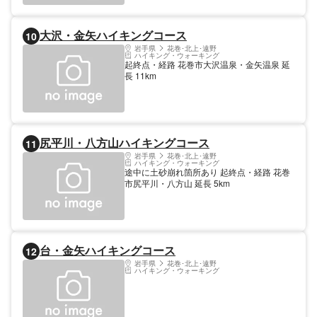
大沢・金矢ハイキングコース
10
岩手県
花巻･北上･遠野
ハイキング・ウォーキング
起終点・経路 花巻市大沢温泉・金矢温泉 延
長 11km
尻平川・八方山ハイキングコース
11
岩手県
花巻･北上･遠野
ハイキング・ウォーキング
途中に土砂崩れ箇所あり 起終点・経路 花巻
市尻平川・八方山 延長 5km
台・金矢ハイキングコース
12
岩手県
花巻･北上･遠野
ハイキング・ウォーキング