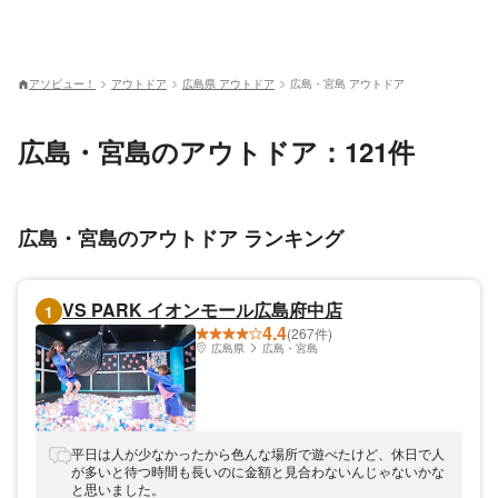
アソビュー！
アウトドア
広島県 アウトドア
広島・宮島 アウトドア
広島・宮島のアウトドア：121件
広島・宮島のアウトドア ランキング
VS PARK イオンモール広島府中店
1
4.4
(267件)
広島県
広島・宮島
平日は人が少なかったから色んな場所で遊べたけど、休日で人
が多いと待つ時間も長いのに金額と見合わないんじゃないかな
と思いました。