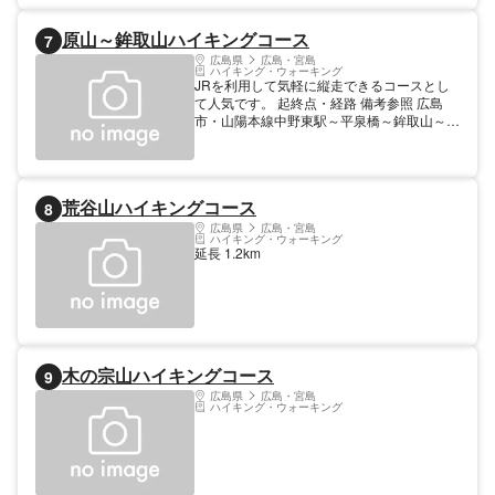
原山～鉾取山ハイキングコース
7
広島県
広島・宮島
ハイキング・ウォーキング
JRを利用して気軽に縦走できるコースとし
て人気です。 起終点・経路 備考参照 広島
市・山陽本線中野東駅～平泉橋～鉾取山～原
山～天狗防山～安芸スポーツセンター～山陽
本線安芸中野駅 延長 8.7km
荒谷山ハイキングコース
8
広島県
広島・宮島
ハイキング・ウォーキング
延長 1.2km
木の宗山ハイキングコース
9
広島県
広島・宮島
ハイキング・ウォーキング