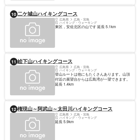
二ケ城山ハイキングコース
10
広島県
広島・宮島
ハイキング・ウォーキング
東区，安佐北区の山です 延長 5.1km
絵下山ハイキングコース
11
広島県
広島・宮島
ハイキング・ウォーキング
登山ルートは他にもたくさんあります。山頂
付近の展望台からは広島湾が一望できます。
延長 1.4km
権現山～阿武山～太田川ハイキングコース
12
広島県
広島・宮島
ハイキング・ウォーキング
延長 5.9km